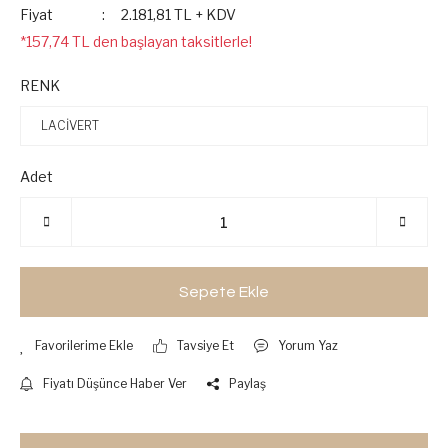
Fiyat
2.181,81 TL + KDV
*157,74 TL den başlayan taksitlerle!
RENK
Adet
Sepete Ekle
Tavsiye Et
Yorum Yaz
Fiyatı Düşünce Haber Ver
Paylaş