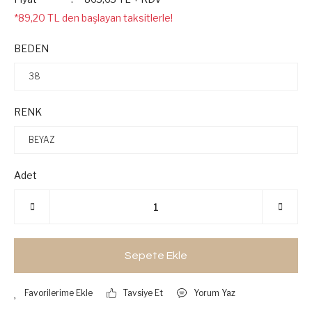
*89,20 TL den başlayan taksitlerle!
BEDEN
RENK
Adet
Sepete Ekle
Tavsiye Et
Yorum Yaz