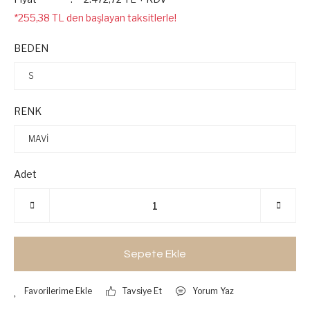
*255,38 TL den başlayan taksitlerle!
BEDEN
RENK
Adet
Sepete Ekle
Tavsiye Et
Yorum Yaz