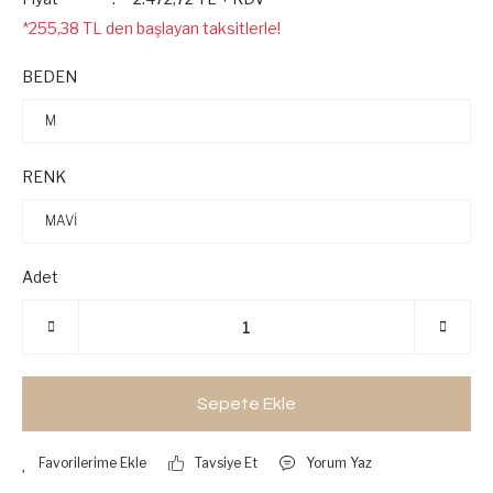
*255,38 TL den başlayan taksitlerle!
BEDEN
RENK
Adet
Sepete Ekle
Tavsiye Et
Yorum Yaz